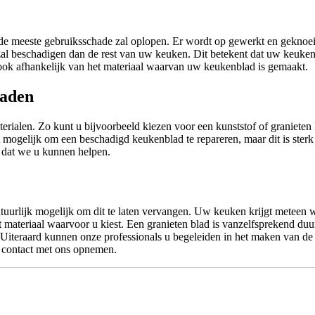
 de meeste gebruiksschade zal oplopen. Er wordt op gewerkt en geknoei
al beschadigen dan de rest van uw keuken. Dit betekent dat uw keuken
ook afhankelijk van het materiaal waarvan uw keukenblad is gemaakt.
laden
erialen. Zo kunt u bijvoorbeeld kiezen voor een kunststof of graniet
 mogelijk om een beschadigd keukenblad te repareren, maar dit is sterk
 dat we u kunnen helpen.
uurlijk mogelijk om dit te laten vervangen. Uw keuken krijgt meteen we
 materiaal waarvoor u kiest. Een granieten blad is vanzelfsprekend du
an. Uiteraard kunnen onze professionals u begeleiden in het maken van d
 contact met ons opnemen.