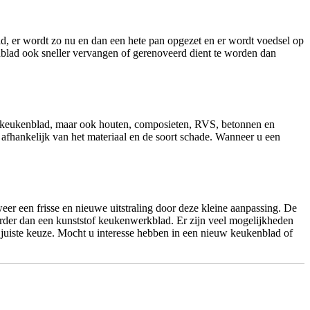
d, er wordt zo nu en dan een hete pan opgezet en er wordt voedsel op
blad ook sneller vervangen of gerenoveerd dient te worden dan
en keukenblad, maar ook houten, composieten, RVS, betonnen en
 afhankelijk van het materiaal en de soort schade. Wanneer u een
er een frisse en nieuwe uitstraling door deze kleine aanpassing. De
urder dan een kunststof keukenwerkblad. Er zijn veel mogelijkheden
e juiste keuze. Mocht u interesse hebben in een nieuw keukenblad of