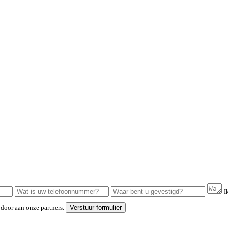
I
door aan onze partners.