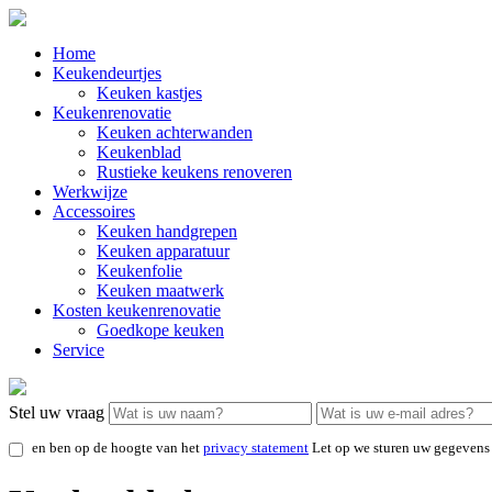
Home
Keukendeurtjes
Keuken kastjes
Keukenrenovatie
Keuken achterwanden
Keukenblad
Rustieke keukens renoveren
Werkwijze
Accessoires
Keuken handgrepen
Keuken apparatuur
Keukenfolie
Keuken maatwerk
Kosten keukenrenovatie
Goedkope keuken
Service
Stel uw vraag
en ben op de hoogte van het
privacy statement
Let op we sturen uw gegevens 