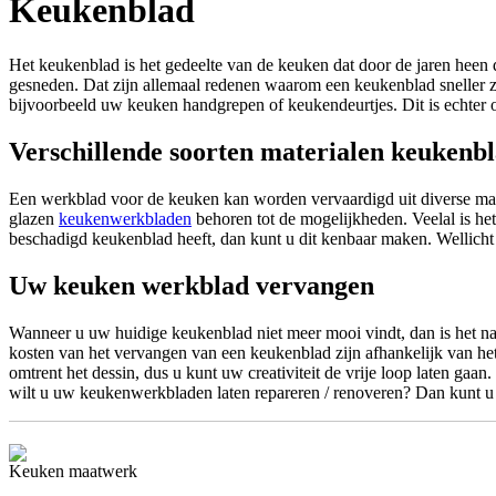
Keukenblad
Het keukenblad is het gedeelte van de keuken dat door de jaren heen
gesneden. Dat zijn allemaal redenen waarom een keukenblad sneller z
bijvoorbeeld uw keuken handgrepen of keukendeurtjes. Dit is echter 
Verschillende soorten materialen keukenb
Een werkblad voor de keuken kan worden vervaardigd uit diverse mat
glazen
keukenwerkbladen
behoren tot de mogelijkheden. Veelal is het
beschadigd keukenblad heeft, dan kunt u dit kenbaar maken. Wellicht
Uw keuken werkblad vervangen
Wanneer u uw huidige keukenblad niet meer mooi vindt, dan is het nat
kosten van het vervangen van een keukenblad zijn afhankelijk van het
omtrent het dessin, dus u kunt uw creativiteit de vrije loop laten ga
wilt u uw keukenwerkbladen laten repareren / renoveren? Dan kunt u
Keuken maatwerk